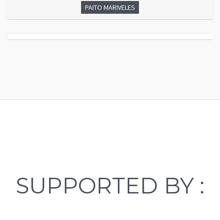
PAITO MARIVELES
SUPPORTED BY :