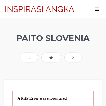
INSPIRASI ANGKA
PAITO SLOVENIA