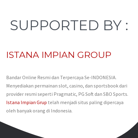
SUPPORTED BY :
ISTANA IMPIAN GROUP
Bandar Online Resmi dan Terpercaya Se-INDONESIA.
Menyediakan permainan slot, casino, dan sportsbook dari
provider resmi seperti Pragmatic, PG Soft dan SBO Sports.
Istana Impian Grup
telah menjadi situs paling dipercaya
oleh banyak orang di Indonesia.