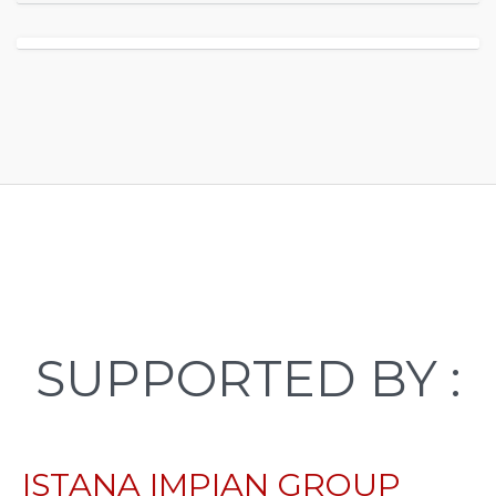
SUPPORTED BY :
ISTANA IMPIAN GROUP