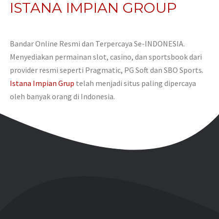
ISTANA IMPIAN GROUP
Bandar Online Resmi dan Terpercaya Se-INDONESIA.
Menyediakan permainan slot, casino, dan sportsbook dari
provider resmi seperti Pragmatic, PG Soft dan SBO Sports.
Istana Impian Grup
telah menjadi situs paling dipercaya
oleh banyak orang di Indonesia.