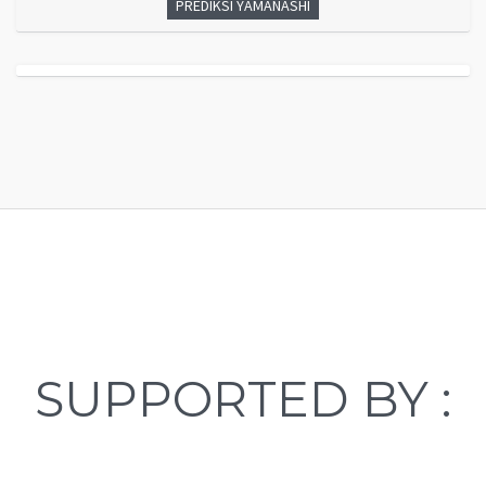
PREDIKSI YAMANASHI
SUPPORTED BY :